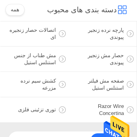
دسته بندی های محبوب
همه
پارچه نرده زنجیر
اتصالات حصار زنجیره
پیوندی
ای
حصار مش زنجیر
مش طناب از جنس
پیوندی
استنلس استیل
صفحه مش فیلتر
کشش سیم نرده
استنلس استیل
مزرعه
Razor Wire
توری تزئینی فلزی
Concertina