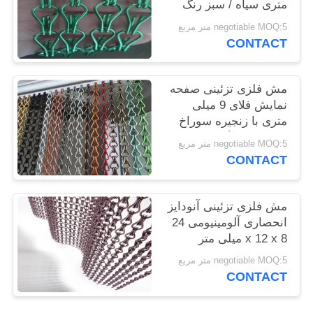
متری سیاه / سبز رنگ
PRIVACY
negotiable MOQ:5 متر مربع
POLICY
CONTACT
مش فلزی تزئینی صفحه
نمایش فلای 9 میلی
متری با زنجیره سوراخ
سفارشی رنگ طلایی
negotiable MOQ:5 متر مربع
CONTACT
مش فلزی تزئینی آنودایز
انحصاری آلومینیومی 24
x 12 x 8 میلی متر
negotiable MOQ:5 متر مربع
CONTACT