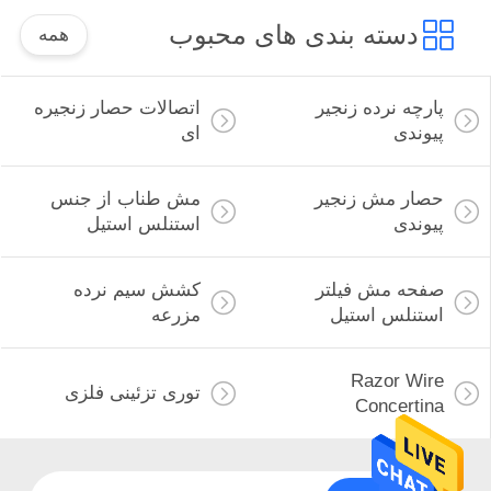
دسته بندی های محبوب
همه
پارچه نرده زنجیر
اتصالات حصار زنجیره
پیوندی
ای
حصار مش زنجیر
مش طناب از جنس
پیوندی
استنلس استیل
صفحه مش فیلتر
کشش سیم نرده
استنلس استیل
مزرعه
Razor Wire
توری تزئینی فلزی
Concertina