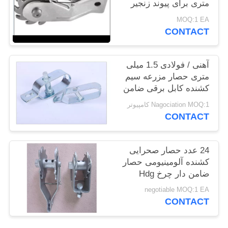
متری برای پیوند زنجیر
PRIVACY
MOQ:1 EA
POLICY
CONTACT
آهنی / فولادی 1.5 میلی
متری حصار مزرعه سیم
کشنده کابل برقی ضامن
کش 10x20x
Nagociation MOQ:1 کامپیوتر
CONTACT
24 عدد حصار صحرایی
کشنده آلومینیومی حصار
ضامن دار چرخ Hdg
سوراخ 5 میلی متری
negotiable MOQ:1 EA
CONTACT