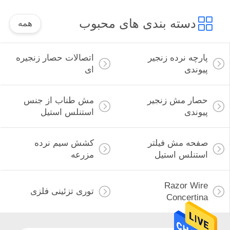
دسته بندی های محبوب
همه
پارچه نرده زنجیر
اتصالات حصار زنجیره
پیوندی
ای
حصار مش زنجیر
مش طناب از جنس
پیوندی
استنلس استیل
صفحه مش فیلتر
کشش سیم نرده
استنلس استیل
مزرعه
Razor Wire
توری تزئینی فلزی
Concertina