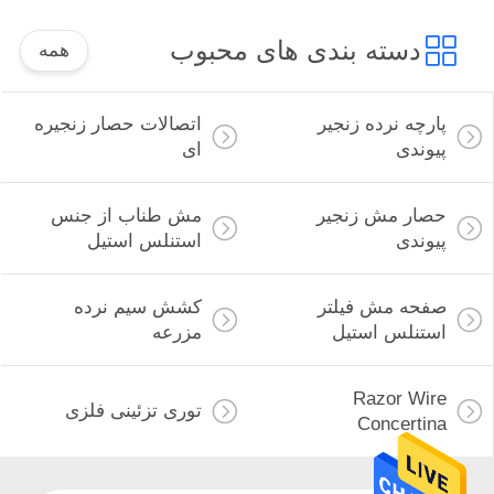
دسته بندی های محبوب
همه
پارچه نرده زنجیر
اتصالات حصار زنجیره
پیوندی
ای
حصار مش زنجیر
مش طناب از جنس
پیوندی
استنلس استیل
صفحه مش فیلتر
کشش سیم نرده
استنلس استیل
مزرعه
Razor Wire
توری تزئینی فلزی
Concertina