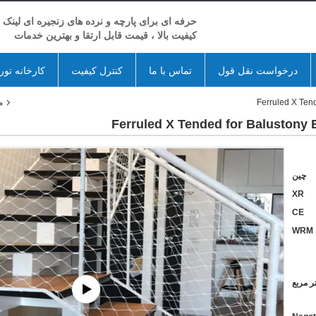
حرفه ای برای پارچه و نرده های زنجیره ای لینک ز
کیفیت بالا ، قیمت قابل ارتقا و بهترین خدمات
درخواست نقل قول
تماس با ما
کنترل کیفیت
کارخانه تور
م
چین
XR
CE
WRM