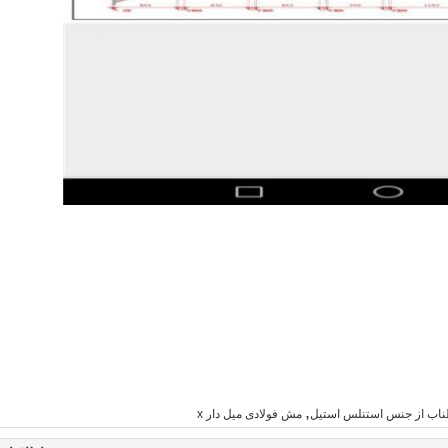
,
ب از جنس استنلس استیل
مش فولادی میل دار x