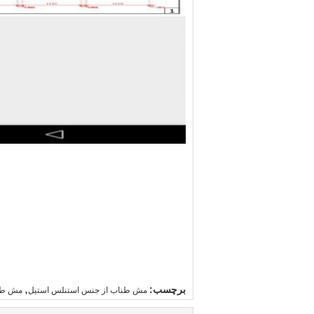
,
برچسب:
مش طناب از جنس استنلس استیل
مش طنا