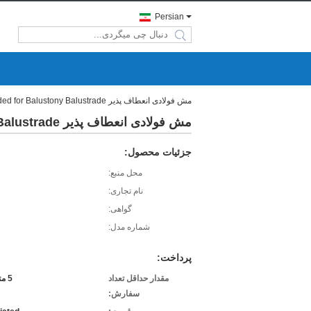
Persian
search
مش فولادی انعطاف پذیر Ferruled X Tended for Balustony Balustrade
مش فولادی انعطاف پذیر Ferruled X Tended for Balustony Balustrade
جزئیات محصول:
محل منبع:
نام تجاری:
گواهی:
شماره مدل:
پرداخت:
مقدار حداقل تعداد
5 متر مربع
سفارش: