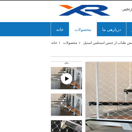
نجیر.
دربارهی ما
محصولات
خانه
ش طناب از جنس استنلس استیل
محصولات
خانه